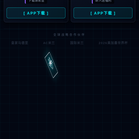
⚡
⏱️
38ms
6分钟
平均响应延迟
平均访问时长
平台特色
六大核心优势，打造顶级体育资讯体验