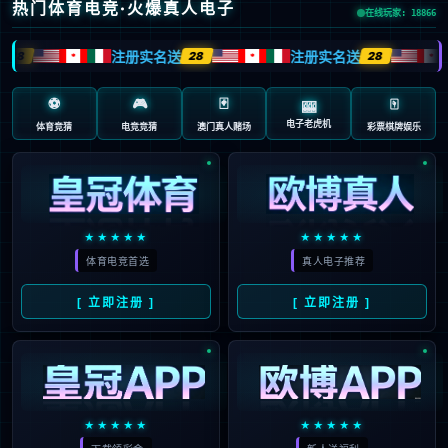
平台运行数据
稳定高效的服务体系，保障每一次流畅体验
🛡️
📊
99.6%
188TB
服务可用率
数据规模