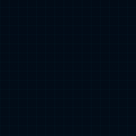
2025
AI智能推荐升级
全面升级AI推荐引擎，实现个性化内容精准触达千
万用户。
核心服务项目
全方位满足您的体育信息需求