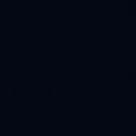
bj753.cn
2026世界杯预选赛积分榜：谁将晋级决赛圈？
全球各路豪强激烈角逐，最新出线形势全面分析...
🔥 4.5万阅读
5分钟前
🏀
bj753.cn
篮球赛事数据深度解读：三分球时代的新战术革命
从数据分析视角，揭秘当代篮球进攻体系的变化...
🔥 3.2万阅读
28分钟前