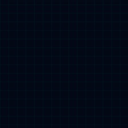
您可以通过页面底部"加入我们"栏目关注我们的官方社交
媒体账号，或下载LEWIN乐玩客户端注册账号，即可成
+
如何订阅或退订资讯？
为乐玩大家庭的一员。
点击页面右下角的订阅按钮即可订阅每周赛事精选资讯；
如需退订，可在个人中心-消息设置中关闭订阅推送。
+
是否支持收藏功能？
支持。在每篇文章右下角点击"收藏"按钮，即可将内容存
入个人中心-收藏夹，随时随地回看精彩内容。
+
平台数据多久更新一次？
赛事比分与数据为实时更新，延迟不超过100毫秒；新闻
资讯和深度文章每日多次更新，确保您看到的内容始终新
+
如何联系客服团队？
鲜、及时。
您可通过页面底部的联系方式拨打客服热线400-888-
8888（7×24小时），或发送邮件至
support@bj753.cn
，
我们将在1小时内回复。