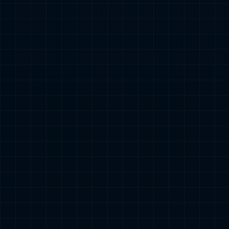
bj753.cn
综合
欧冠决赛前瞻：皇马vs曼城，巅峰之战即将上演
📅 2026-01-14 · 阅读 3.2万
🏅
bj753.cn
奥运