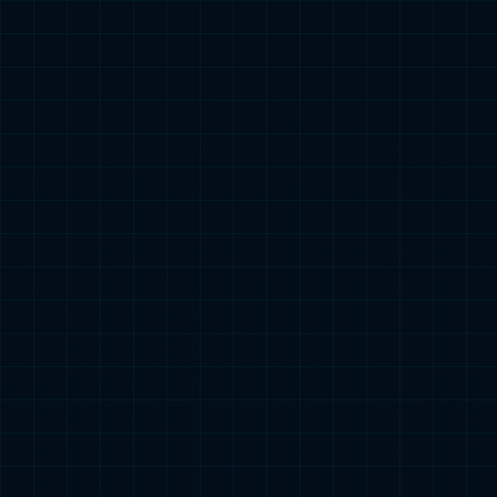
📰
bj753.cn
体育新闻报道
365天不间断更新全球体育快讯
新闻资讯