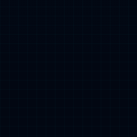
排球资讯也很丰富！最喜欢的女排联赛在这里有最全面的
报道和赛后解析，界面用起来很顺手。
网球达人
网
@tennis_pro
★★★★★
大满贯赛事期间乐玩的更新速度属实无敌，比分、赛果第
一时间推送，已经推荐给身边的球友啦！
电竞少年
电
@esports_zk
★★★★★
没想到乐玩电竞板块也做得这么棒！LPL、KPL赛事资讯