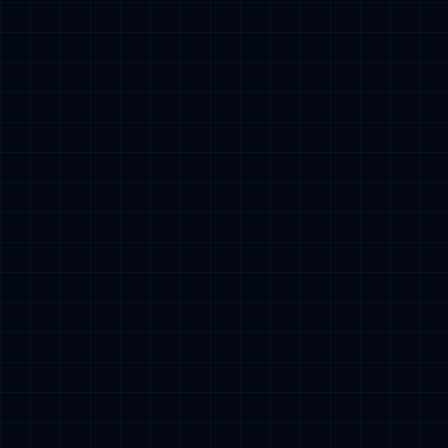
从世界杯到奥运会，洞察全球体育营销密码...
🔥 1.2万阅读
3小时前
🥗
bj753.cn
运动康复与营养搭配：科学提升你的赛场表现
职业运动员训练恢复的饮食与理疗秘密公开...
🔥 1.6万阅读
4小时前