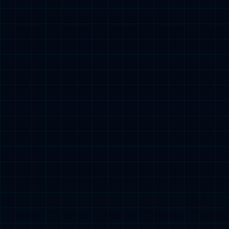
🏟️
LEWIN乐玩
bj753.cn · 全球体育资讯平台
bj753.cn
🏅
📰
🕐
国际合规认
行业权威资
7×24全天候
证
讯
服务
已通过
与国内外多家
专业客服团队
ISO27001信
权威体育媒体
全天候待命，